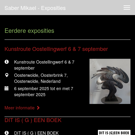
Saber Mikael - Exposities
Tog
navi
Eerdere exposities
Kunstroute Oostellingwerf 6 & 7 september
Kunstroute Oostellingwerf 6 & 7
september
Oosterwolde, Oosterbrink 7,
Oosterwolde, Nederland
6 september 2025 tot en met 7
september 2025
Meer informatie
DIT IS ( G ) EEN BOEK
DIT IS ( G ) EEN BOEK