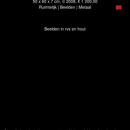
50 x 60 x 7 cm, © 2008, € 1 200,00
Ruimtelijk | Beelden | Metaal
Beelden in rvs en hout